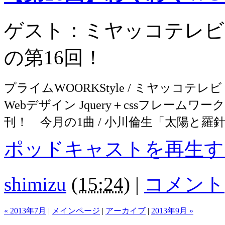
ゲスト：ミヤッコテレビ
の第16回！
プライムWOORKStyle / ミヤッコテレビ・小
Webデザイン Jquery＋cssフレー
刊！ 今月の1曲 / 小川倫生「太陽と羅
ポッドキャストを再生す
shimizu
(
15:24
)
|
コメント(
« 2013年7月
|
メインページ
|
アーカイブ
|
2013年9月 »