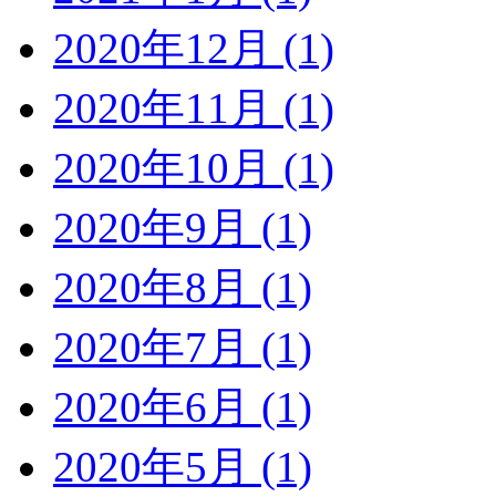
2020年12月 (1)
2020年11月 (1)
2020年10月 (1)
2020年9月 (1)
2020年8月 (1)
2020年7月 (1)
2020年6月 (1)
2020年5月 (1)