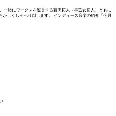
太郎が、一緒にワークスを運営する藤田拓人（早乙女拓人）ともに
おかしくしゃべり倒します。 インディーズ音楽の紹介「今月
くえん」。