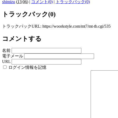
shimizu
(
13:06
)
|
コメント(0)
|
トラックバック(0)
トラックバック(0)
トラックバックURL: https://woorkstyle.com/mt7/mt-tb.cgi/535
コメントする
名前
電子メール
URL
ログイン情報を記憶