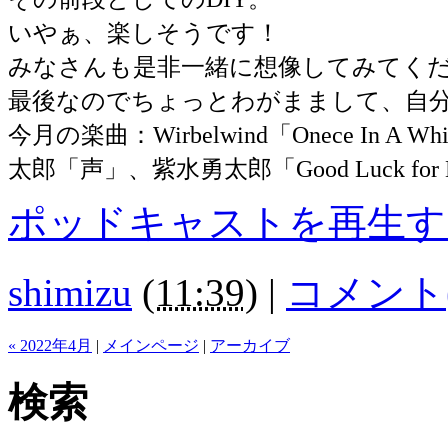
いやぁ、楽しそうです！
みなさんも是非一緒に想像してみてく
最後なのでちょっとわがままして、自
今月の楽曲：Wirbelwind「Onece In A Wh
太郎「声」、紫水勇太郎「Good Luck for E
ポッドキャストを再生す
shimizu
(
11:39
)
|
コメント(
« 2022年4月
|
メインページ
|
アーカイブ
検索