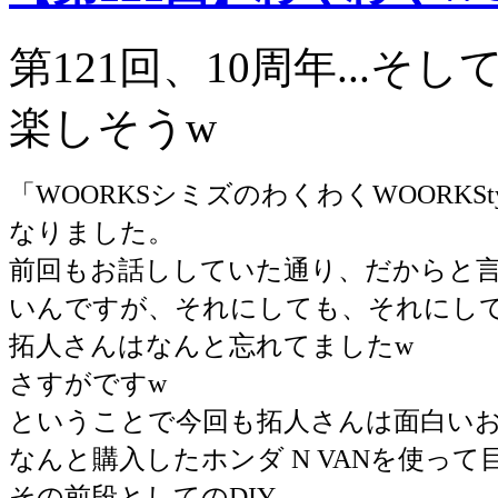
第121回、10周年...そ
楽しそうw
「WOORKSシミズのわくわくWOORKS
なりました。
前回もお話ししていた通り、だからと
いんですが、それにしても、それにし
拓人さんはなんと忘れてましたw
さすがですw
ということで今回も拓人さんは面白い
なんと購入したホンダ N VANを使っ
その前段としてのDIY。